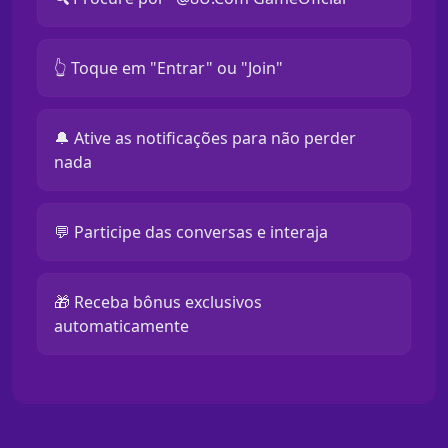
👆 Toque em "Entrar" ou "Join"
🔔 Ative as notificações para não perder
nada
💬 Participe das conversas e interaja
🎁 Receba bônus exclusivos
automaticamente