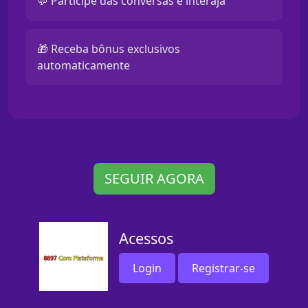
💬 Participe das conversas e interaja
🎁 Receba bônus exclusivos
automaticamente
SEGUIR AGORA
Acessos
Login
Registrar-se