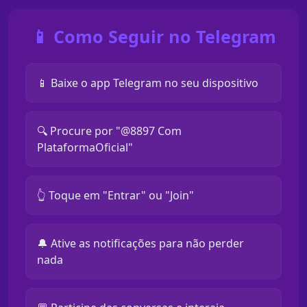
📱 Como Seguir no Telegram
📱 Baixe o app Telegram no seu dispositivo
🔍 Procure por "@8897 Com
PlataformaOficial"
👆 Toque em "Entrar" ou "Join"
🔔 Ative as notificações para não perder
nada