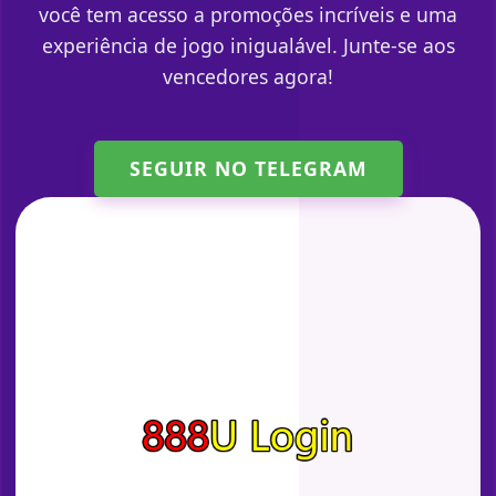
você tem acesso a promoções incríveis e uma
experiência de jogo inigualável. Junte-se aos
vencedores agora!
SEGUIR NO TELEGRAM