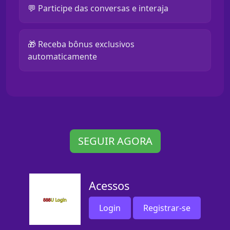
💬 Participe das conversas e interaja
🎁 Receba bônus exclusivos
automaticamente
SEGUIR AGORA
Acessos
Login
Registrar-se