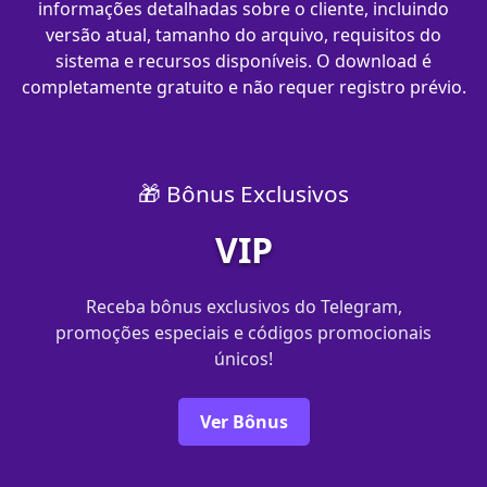
informações detalhadas sobre o cliente, incluindo
versão atual, tamanho do arquivo, requisitos do
sistema e recursos disponíveis. O download é
completamente gratuito e não requer registro prévio.
🎁 Bônus Exclusivos
VIP
Receba bônus exclusivos do Telegram,
promoções especiais e códigos promocionais
únicos!
Ver Bônus