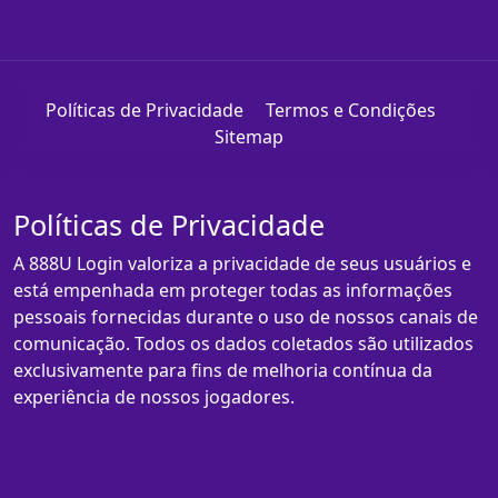
Políticas de Privacidade
Termos e Condições
Sitemap
Políticas de Privacidade
A 888U Login valoriza a privacidade de seus usuários e
está empenhada em proteger todas as informações
pessoais fornecidas durante o uso de nossos canais de
comunicação. Todos os dados coletados são utilizados
exclusivamente para fins de melhoria contínua da
experiência de nossos jogadores.