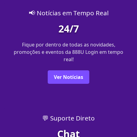
📢 Notícias em Tempo Real
24/7
Fique por dentro de todas as novidades,
promoções e eventos da 888U Login em tempo
real!
Ver Notícias
💬 Suporte Direto
Chat