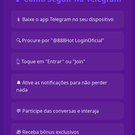
📱 Baixe o app Telegram no seu dispositivo
🔍 Procure por "@888Hot LoginOficial"
👆 Toque em "Entrar" ou "Join"
🔔 Ative as notificações para não perder
nada
💬 Participe das conversas e interaja
🎁 Receba bônus exclusivos