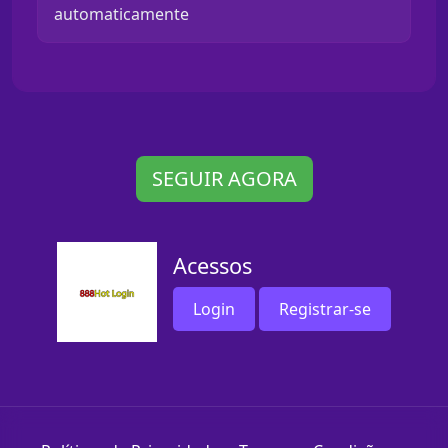
automaticamente
SEGUIR AGORA
Acessos
Login
Registrar-se