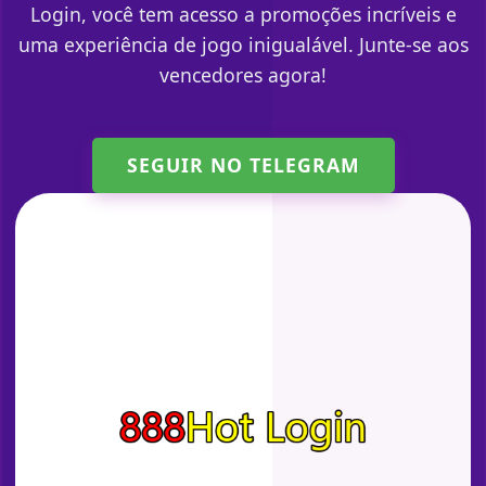
Login, você tem acesso a promoções incríveis e
uma experiência de jogo inigualável. Junte-se aos
vencedores agora!
SEGUIR NO TELEGRAM