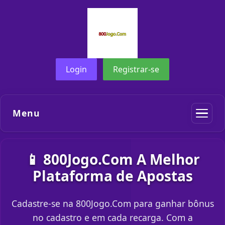
Login
Registrar-se
Menu
📱 800Jogo.Com A Melhor
Plataforma de Apostas
Cadastre-se na 800Jogo.Com para ganhar bônus
no cadastro e em cada recarga. Com a