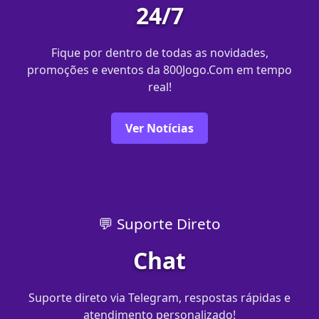
24/7
Fique por dentro de todas as novidades,
promoções e eventos da 800Jogo.Com em tempo
real!
Ver Notícias
💬 Suporte Direto
Chat
Suporte direto via Telegram, respostas rápidas e
atendimento personalizado!