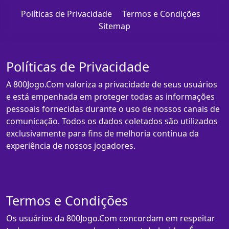
Políticas de Privacidade
Termos e Condições
Sitemap
Políticas de Privacidade
A 800Jogo.Com valoriza a privacidade de seus usuários
e está empenhada em proteger todas as informações
pessoais fornecidas durante o uso de nossos canais de
comunicação. Todos os dados coletados são utilizados
exclusivamente para fins de melhoria contínua da
experiência de nossos jogadores.
Termos e Condições
Os usuários da 800Jogo.Com concordam em respeitar