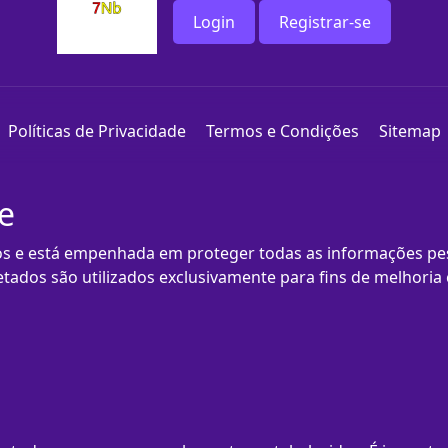
Login
Registrar-se
Políticas de Privacidade
Termos e Condições
Sitemap
de
ios e está empenhada em proteger todas as informações pe
tados são utilizados exclusivamente para fins de melhoria