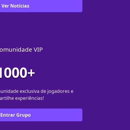
Ver Notícias
Comunidade VIP
1000+
unidade exclusiva de jogadores e
rtilhe experiências!
Entrar Grupo