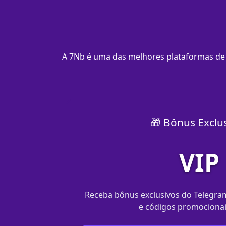
A 7Nb é uma das melhores plataformas de a
🎁 Bônus Exclu
VIP
Receba bônus exclusivos do Telegra
e códigos promocionai