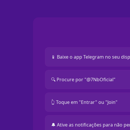
📱 Baixe o app Telegram no seu disp
🔍 Procure por "@7NbOficial"
👆 Toque em "Entrar" ou "Join"
🔔 Ative as notificações para não p