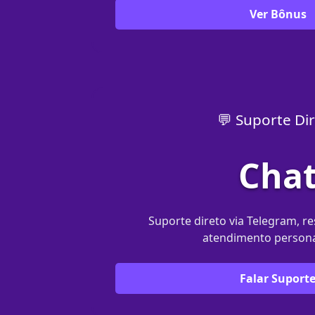
Ver Bônus
💬 Suporte Di
Cha
Suporte direto via Telegram, r
atendimento persona
Falar Suport