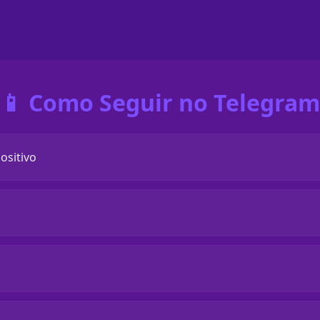
📱 Como Seguir no Telegram
ositivo