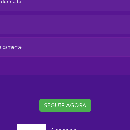
erder nada
a
aticamente
SEGUIR AGORA