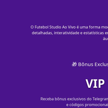
O Futebol Studio Ao Vivo é uma forma mod
detalhadas, interatividade e estatística
áu
🎁 Bônus Exclu
VIP
Receba bônus exclusivos do Telegra
e códigos promocionai