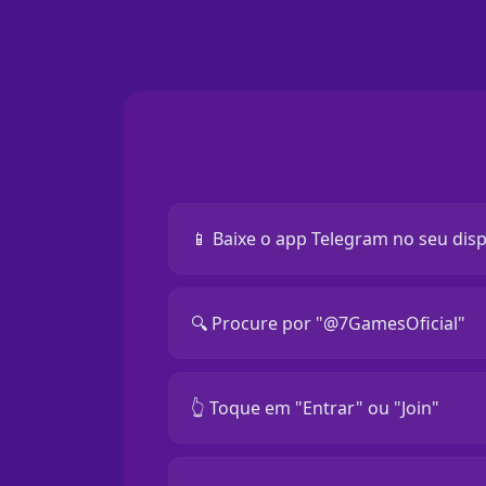
📱 Baixe o app Telegram no seu disp
🔍 Procure por "@7GamesOficial"
👆 Toque em "Entrar" ou "Join"