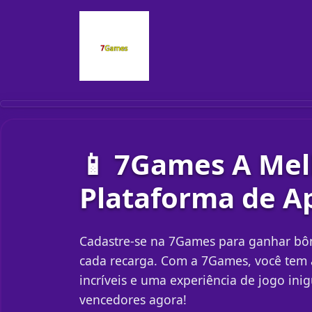
📱 7Games A Mel
Plataforma de A
Cadastre-se na 7Games para ganhar bô
cada recarga. Com a 7Games, você tem
incríveis e uma experiência de jogo inig
vencedores agora!