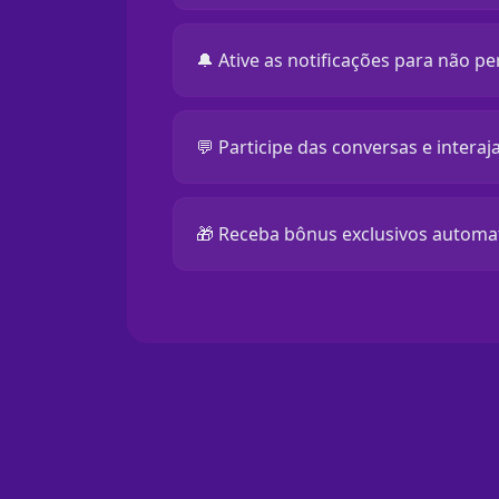
🔔 Ative as notificações para não p
💬 Participe das conversas e interaj
🎁 Receba bônus exclusivos autom