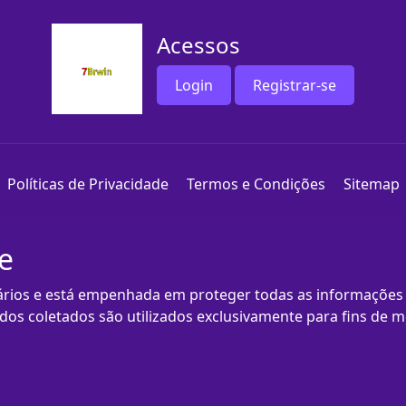
Acessos
Login
Registrar-se
Políticas de Privacidade
Termos e Condições
Sitemap
de
uários e está empenhada em proteger todas as informações
os coletados são utilizados exclusivamente para fins de m