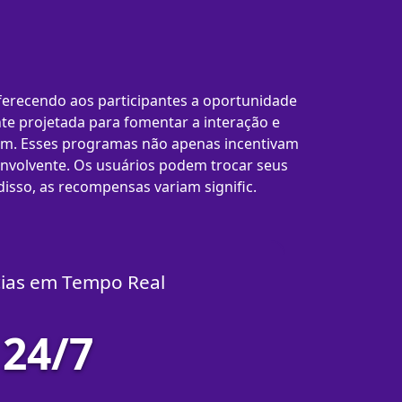
erecendo aos participantes a oportunidade
nte projetada para fomentar a interação e
am. Esses programas não apenas incentivam
envolvente. Os usuários podem trocar seus
isso, as recompensas variam signific.
cias em Tempo Real
24/7