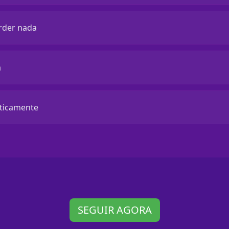
erder nada
a
aticamente
SEGUIR AGORA