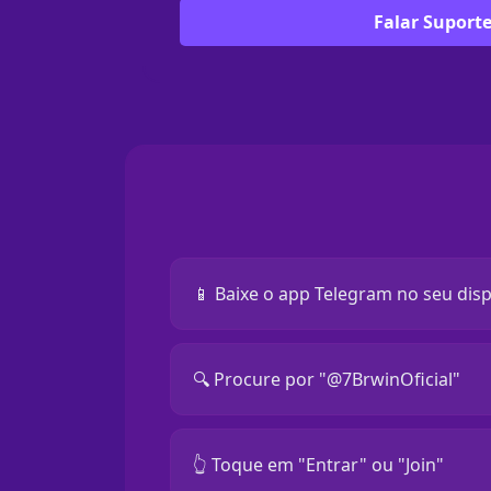
Falar Suport
📱 Baixe o app Telegram no seu disp
🔍 Procure por "@7BrwinOficial"
👆 Toque em "Entrar" ou "Join"