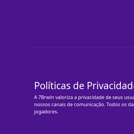
Políticas de Privacida
A 7Brwin valoriza a privacidade de seus us
nossos canais de comunicação. Todos os dad
jogadores.