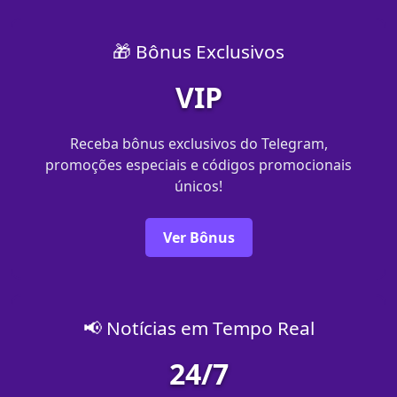
🎁 Bônus Exclusivos
VIP
Receba bônus exclusivos do Telegram,
promoções especiais e códigos promocionais
únicos!
Ver Bônus
📢 Notícias em Tempo Real
24/7