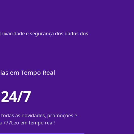
 privacidade e segurança dos dados dos
cias em Tempo Real
24/7
e todas as novidades, promoções e
a 777Leo em tempo real!