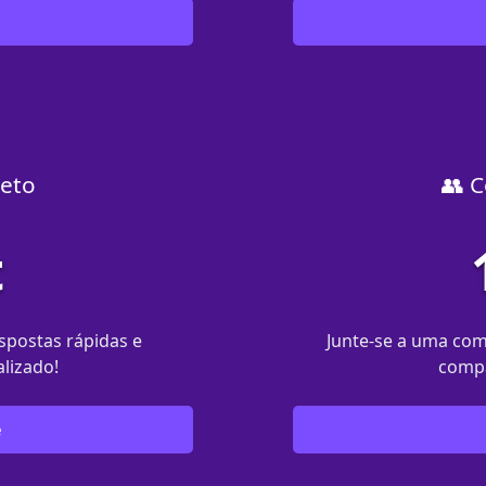
reto
👥 
t
espostas rápidas e
Junte-se a uma com
lizado!
compa
e