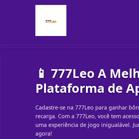
📱 777Leo A Mel
Plataforma de A
Cadastre-se na 777Leo para ganhar bôn
recarga. Com a 777Leo, você tem acesso
uma experiência de jogo inigualável. J
agora!