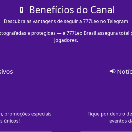
📱 Benefícios do Canal
Descubra as vantagens de seguir a 777Leo no Telegram
ptografadas e protegidas — a 777Leo Brasil assegura total
jogadores.
sivos
📢 Notí
m, promoções especiais
Fique por dentro d
s únicos!
eventos d