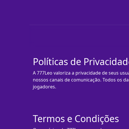
Políticas de Privacida
A 777Leo valoriza a privacidade de seus us
nossos canais de comunicação. Todos os dad
jogadores.
Termos e Condições