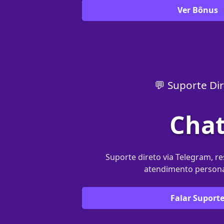
Ver Bônus
💬 Suporte Di
Cha
Suporte direto via Telegram, r
atendimento persona
Falar Suport