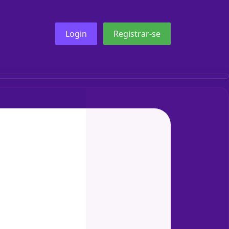
Login
Registrar-se