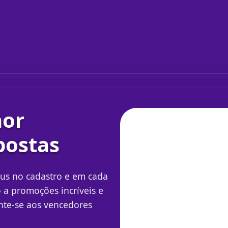
hor
postas
us no cadastro e em cada
 a promoções incríveis e
unte-se aos vencedores