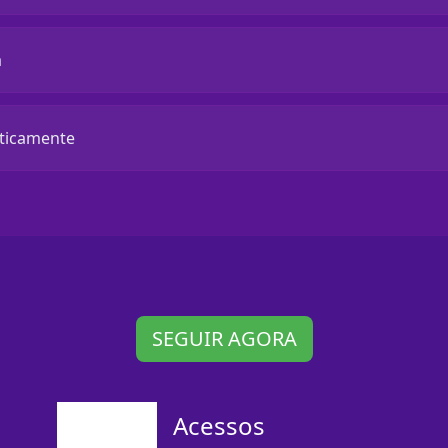
a
aticamente
SEGUIR AGORA
Acessos