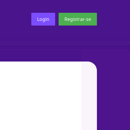
Login
Registrar-se