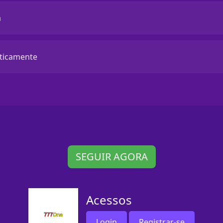
a
aticamente
SEGUIR AGORA
Acessos
Login
Registrar-se