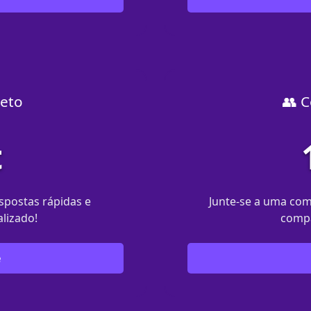
reto
👥 
t
espostas rápidas e
Junte-se a uma com
lizado!
compa
e