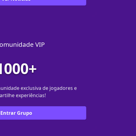
Comunidade VIP
1000+
unidade exclusiva de jogadores e
rtilhe experiências!
Entrar Grupo