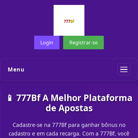
Login
Registrar-se
Menu
📱 777Bf A Melhor Plataforma
de Apostas
Cadastre-se na 777Bf para ganhar bônus no
cadastro e em cada recarga. Com a 777Bf, você