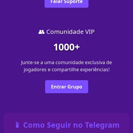
Falar Suporte
👥 Comunidade VIP
1000+
Junte-se a uma comunidade exclusiva de
jogadores e compartilhe experiências!
Entrar Grupo
📱 Como Seguir no Telegram