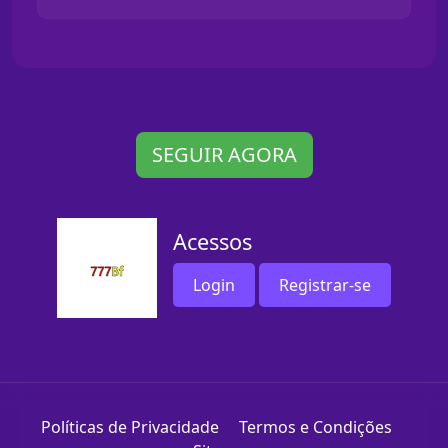
SEGUIR AGORA
Acessos
Login
Registrar-se
Políticas de Privacidade
Termos e Condições