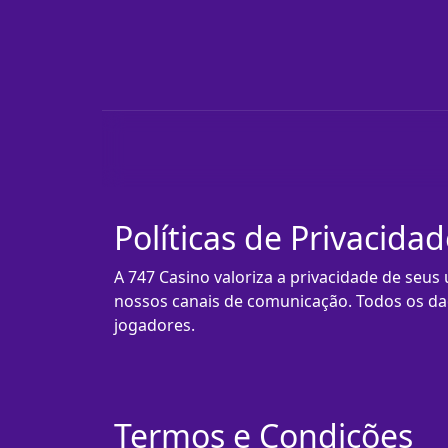
Políticas de Privacida
A 747 Casino valoriza a privacidade de seu
nossos canais de comunicação. Todos os dad
jogadores.
Termos e Condições