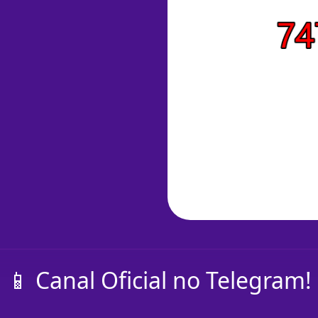
📱 Canal Oficial no Telegram!