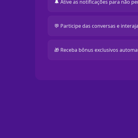
🔔 Ative as notificações para não p
💬 Participe das conversas e interaj
🎁 Receba bônus exclusivos autom