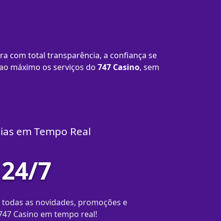
m
 com total transparência, a confiança se
 ao máximo os serviços do
747 Casino
, sem
cias em Tempo Real
24/7
e todas as novidades, promoções e
747 Casino em tempo real!