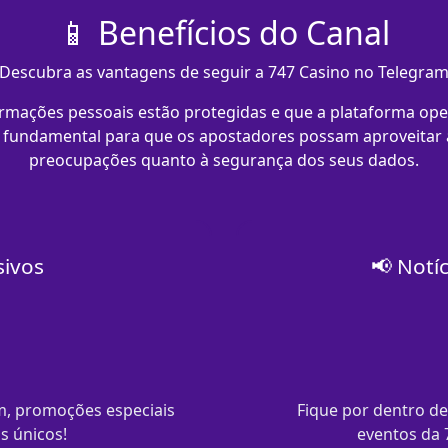
📱 Benefícios do Canal
Descubra as vantagens de seguir a 747 Casino no Telegra
mações pessoais estão protegidas e que a plataforma opera
é fundamental para que os apostadores possam aproveitar
preocupações quanto à segurança dos seus dados.
sivos
📢 Notí
m, promoções especiais
Fique por dentro d
s únicos!
eventos da 