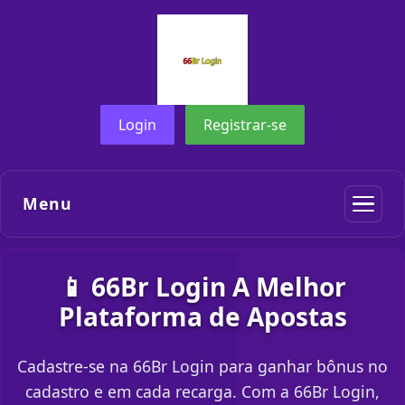
Login
Registrar-se
Menu
📱 66Br Login A Melhor
Plataforma de Apostas
Cadastre-se na 66Br Login para ganhar bônus no
cadastro e em cada recarga. Com a 66Br Login,