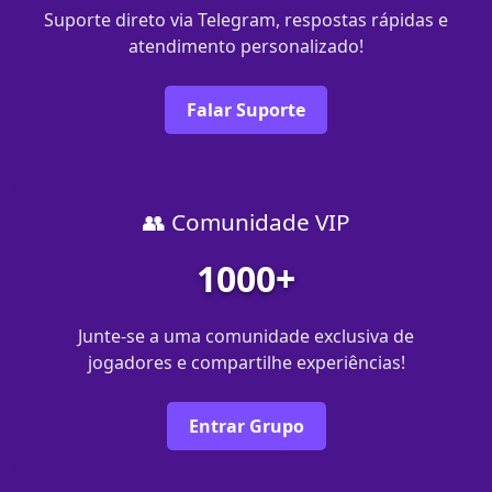
Suporte direto via Telegram, respostas rápidas e
atendimento personalizado!
Falar Suporte
👥 Comunidade VIP
1000+
Junte-se a uma comunidade exclusiva de
jogadores e compartilhe experiências!
Entrar Grupo