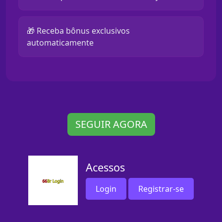
🎁 Receba bônus exclusivos
automaticamente
SEGUIR AGORA
Acessos
Login
Registrar-se