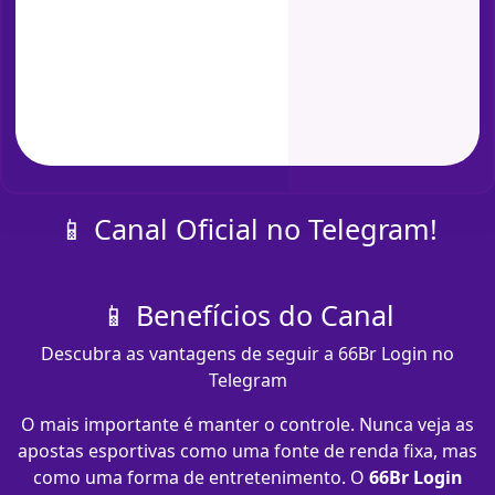
📱 Canal Oficial no Telegram!
📱 Benefícios do Canal
Descubra as vantagens de seguir a 66Br Login no
Telegram
O mais importante é manter o controle. Nunca veja as
apostas esportivas como uma fonte de renda fixa, mas
como uma forma de entretenimento. O
66Br Login