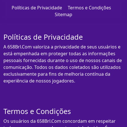
Políticas de Privacidade
Termos e Condições
Sitemap
Políticas de Privacidade
A 658Brl.Com valoriza a privacidade de seus usuários e
está empenhada em proteger todas as informações
pessoais fornecidas durante o uso de nossos canais de
comunicação. Todos os dados coletados são utilizados
exclusivamente para fins de melhoria contínua da
experiência de nossos jogadores.
Termos e Condições
Os usuários da 658Brl.Com concordam em respeitar