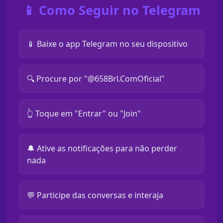
📱 Como Seguir no Telegram
📱 Baixe o app Telegram no seu dispositivo
🔍 Procure por "@658Brl.ComOficial"
👆 Toque em "Entrar" ou "Join"
🔔 Ative as notificações para não perder
nada
💬 Participe das conversas e interaja