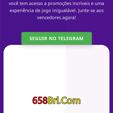
você tem acesso a promoções incríveis e uma
experiência de jogo inigualável. Junte-se aos
vencedores agora!
SEGUIR NO TELEGRAM