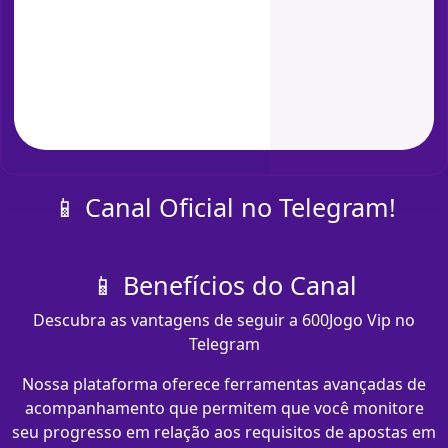
📱 Canal Oficial no Telegram!
📱 Benefícios do Canal
Descubra as vantagens de seguir a 600Jogo Vip no
Telegram
Nossa plataforma oferece ferramentas avançadas de
acompanhamento que permitem que você monitore
seu progresso em relação aos requisitos de apostas em