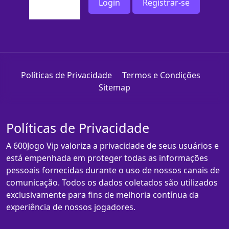
Login
Registrar-se
Políticas de Privacidade
Termos e Condições
Sitemap
Políticas de Privacidade
A 600Jogo Vip valoriza a privacidade de seus usuários e
está empenhada em proteger todas as informações
pessoais fornecidas durante o uso de nossos canais de
comunicação. Todos os dados coletados são utilizados
exclusivamente para fins de melhoria contínua da
experiência de nossos jogadores.