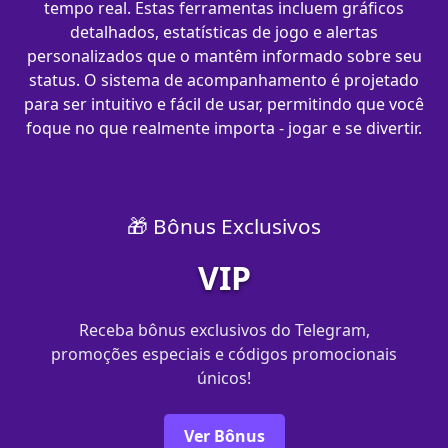
tempo real. Estas ferramentas incluem gráficos
detalhados, estatísticas de jogo e alertas
personalizados que o mantêm informado sobre seu
status. O sistema de acompanhamento é projetado
para ser intuitivo e fácil de usar, permitindo que você
foque no que realmente importa - jogar e se divertir.
🎁 Bônus Exclusivos
VIP
Receba bônus exclusivos do Telegram,
promoções especiais e códigos promocionais
únicos!
Ver Bônus