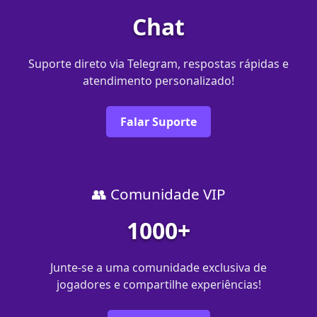
Chat
Suporte direto via Telegram, respostas rápidas e
atendimento personalizado!
Falar Suporte
👥 Comunidade VIP
1000+
Junte-se a uma comunidade exclusiva de
jogadores e compartilhe experiências!