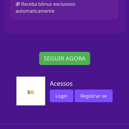
🎁 Receba bônus exclusivos
automaticamente
SEGUIR AGORA
Acessos
Login
Registrar-se