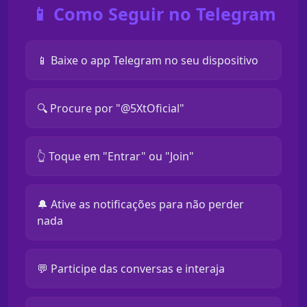
📱 Como Seguir no Telegram
📱 Baixe o app Telegram no seu dispositivo
🔍 Procure por "@5XtOficial"
👆 Toque em "Entrar" ou "Join"
🔔 Ative as notificações para não perder
nada
💬 Participe das conversas e interaja