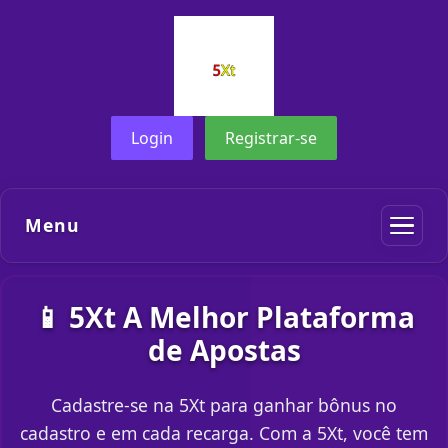
Login
Registrar-se
Menu
📱 5Xt A Melhor Plataforma
de Apostas
Cadastre-se na 5Xt para ganhar bônus no
cadastro e em cada recarga. Com a 5Xt, você tem