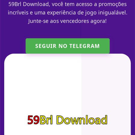
59Brl Download, você tem acesso a promoções
incríveis e uma experiência de jogo inigualável.
Junte-se aos vencedores agora!
SEGUIR NO TELEGRAM