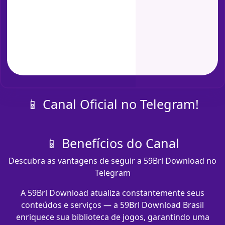
📱 Canal Oficial no Telegram!
📱 Benefícios do Canal
Descubra as vantagens de seguir a 59Brl Download no
Telegram
A 59Brl Download atualiza constantemente seus
conteúdos e serviços — a 59Brl Download Brasil
enriquece sua biblioteca de jogos, garantindo uma