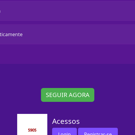
a
aticamente
SEGUIR AGORA
Acessos
Login
Registrar-se