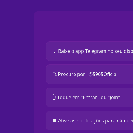
📱 Baixe o app Telegram no seu disp
🔍 Procure por "@5905Oficial"
👆 Toque em "Entrar" ou "Join"
🔔 Ative as notificações para não p