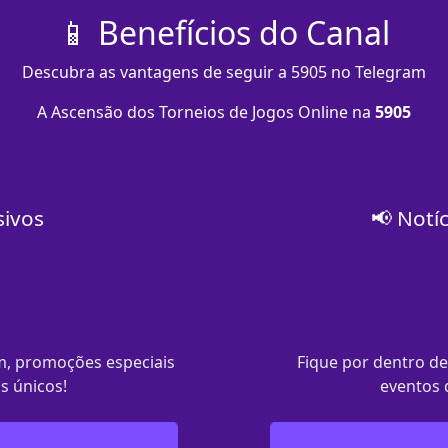
📱 Benefícios do Canal
Descubra as vantagens de seguir a 5905 no Telegram
A Ascensão dos Torneios de Jogos Online na
5905
sivos
📢 Notí
m, promoções especiais
Fique por dentro d
s únicos!
eventos 