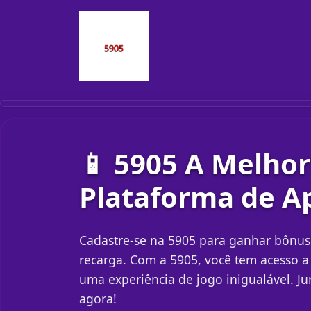
📱 5905 A Melhor
Plataforma de A
Cadastre-se na 5905 para ganhar bônus
recarga. Com a 5905, você tem acesso a
uma experiência de jogo inigualável. J
agora!