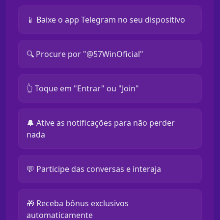
📱 Baixe o app Telegram no seu dispositivo
🔍 Procure por "@57WinOficial"
👆 Toque em "Entrar" ou "Join"
🔔 Ative as notificações para não perder
nada
💬 Participe das conversas e interaja
🎁 Receba bônus exclusivos
automaticamente