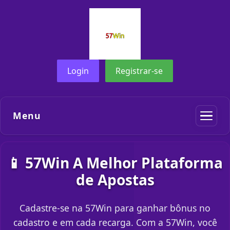
Login
Registrar-se
Menu
📱 57Win A Melhor Plataforma
de Apostas
Cadastre-se na 57Win para ganhar bônus no
cadastro e em cada recarga. Com a 57Win, você