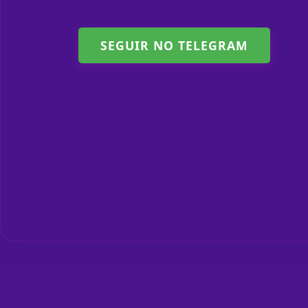
SEGUIR NO TELEGRAM