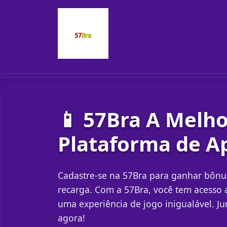
📱 57Bra A Melh
Plataforma de A
Cadastre-se na 57Bra para ganhar bônu
recarga. Com a 57Bra, você tem acesso 
uma experiência de jogo inigualável. J
agora!