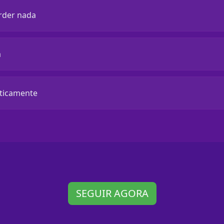
erder nada
a
aticamente
SEGUIR AGORA