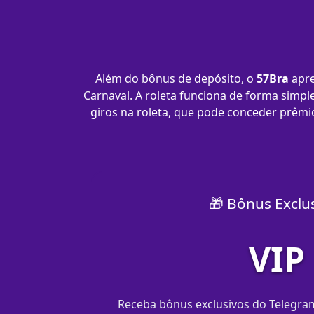
Além do bônus de depósito, o
57Bra
apre
Carnaval. A roleta funciona de forma simpl
giros na roleta, que pode conceder prêmios
🎁 Bônus Exclu
VIP
Receba bônus exclusivos do Telegra