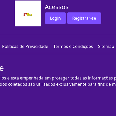
Acessos
Login
Registrar-se
Políticas de Privacidade
Termos e Condições
Sitemap
de
ários e está empenhada em proteger todas as informações 
os coletados são utilizados exclusivamente para fins de m