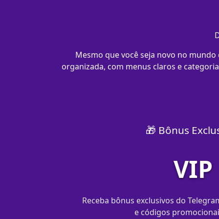
D
Mesmo que você seja novo no mundo d
organizada, com menus claros e categoria
🎁 Bônus Exclu
VIP
Receba bônus exclusivos do Telegra
e códigos promocionai