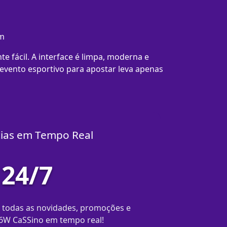
am
 fácil. A interface é limpa, moderna e
evento esportivo para apostar leva apenas
cias em Tempo Real
24/7
e todas as novidades, promoções e
6W CaSSino em tempo real!