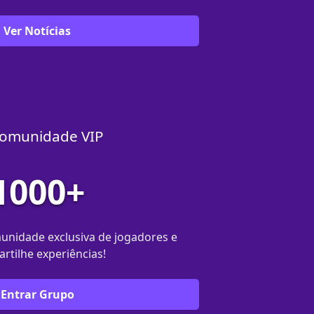
Ver Notícias
Comunidade VIP
1000+
unidade exclusiva de jogadores e
rtilhe experiências!
Entrar Grupo