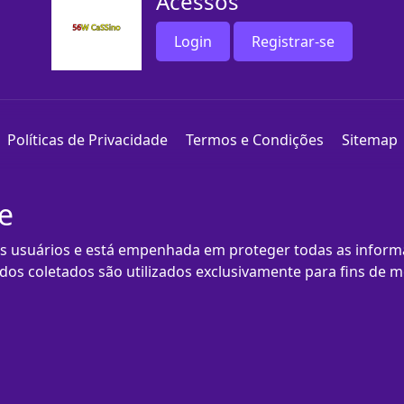
Acessos
Login
Registrar-se
Políticas de Privacidade
Termos e Condições
Sitemap
de
us usuários e está empenhada em proteger todas as inform
os coletados são utilizados exclusivamente para fins de m