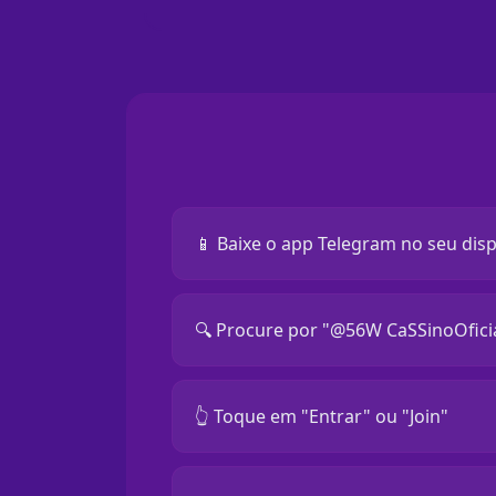
📱 Baixe o app Telegram no seu disp
🔍 Procure por "@56W CaSSinoOfici
👆 Toque em "Entrar" ou "Join"