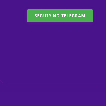
SEGUIR NO TELEGRAM