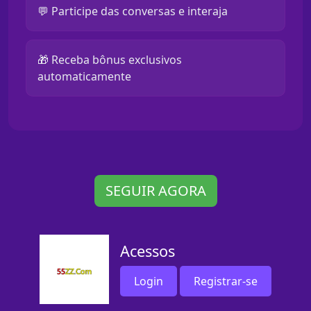
💬 Participe das conversas e interaja
🎁 Receba bônus exclusivos
automaticamente
SEGUIR AGORA
Acessos
Login
Registrar-se