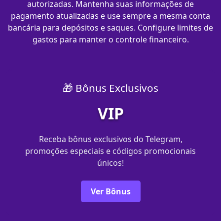
autorizadas. Mantenha suas informações de
pagamento atualizadas e use sempre a mesma conta
bancária para depósitos e saques. Configure limites de
gastos para manter o controle financeiro.
🎁 Bônus Exclusivos
VIP
Receba bônus exclusivos do Telegram,
promoções especiais e códigos promocionais
únicos!
Ver Bônus