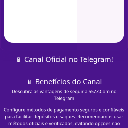
📱 Canal Oficial no Telegram!
📱 Benefícios do Canal
Descubra as vantagens de seguir a 55ZZ.Com no
Telegram
Configure métodos de pagamento seguros e confiáveis
para facilitar depósitos e saques. Recomendamos usar
métodos oficiais e verificados, evitando opções não