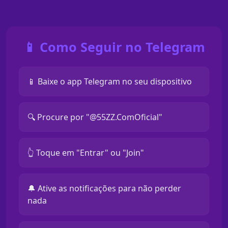
📱 Como Seguir no Telegram
📱 Baixe o app Telegram no seu dispositivo
🔍 Procure por "@55ZZ.ComOficial"
👆 Toque em "Entrar" ou "Join"
🔔 Ative as notificações para não perder
nada