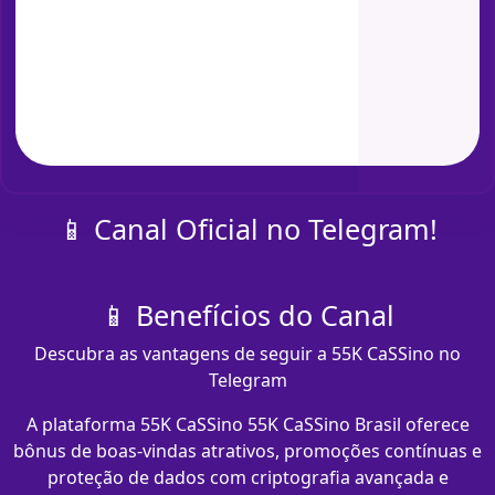
📱 Canal Oficial no Telegram!
📱 Benefícios do Canal
Descubra as vantagens de seguir a 55K CaSSino no
Telegram
A plataforma 55K CaSSino 55K CaSSino Brasil oferece
bônus de boas-vindas atrativos, promoções contínuas e
proteção de dados com criptografia avançada e