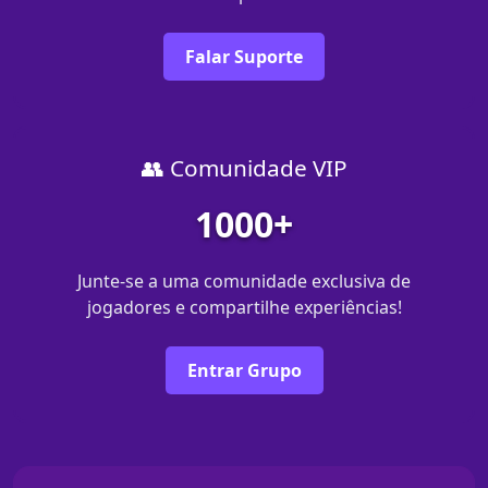
Falar Suporte
👥 Comunidade VIP
1000+
Junte-se a uma comunidade exclusiva de
jogadores e compartilhe experiências!
Entrar Grupo