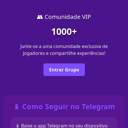
👥 Comunidade VIP
1000+
Junte-se a uma comunidade exclusiva de
jogadores e compartilhe experiências!
Entrar Grupo
📱 Como Seguir no Telegram
📱 Baixe o app Telegram no seu dispositivo