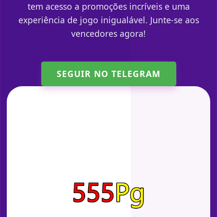
tem acesso a promoções incríveis e uma
experiência de jogo inigualável. Junte-se aos
vencedores agora!
SEGUIR NO TELEGRAM