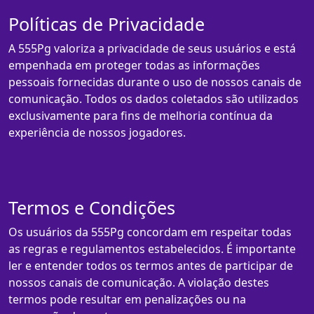
Políticas de Privacidade
A 555Pg valoriza a privacidade de seus usuários e está
empenhada em proteger todas as informações
pessoais fornecidas durante o uso de nossos canais de
comunicação. Todos os dados coletados são utilizados
exclusivamente para fins de melhoria contínua da
experiência de nossos jogadores.
Termos e Condições
Os usuários da 555Pg concordam em respeitar todas
as regras e regulamentos estabelecidos. É importante
ler e entender todos os termos antes de participar de
nossos canais de comunicação. A violação destes
termos pode resultar em penalizações ou na