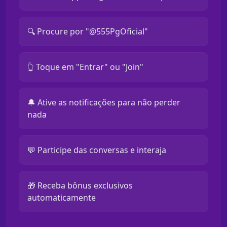
🔍 Procure por "@555PgOficial"
👆 Toque em "Entrar" ou "Join"
🔔 Ative as notificações para não perder
nada
💬 Participe das conversas e interaja
🎁 Receba bônus exclusivos
automaticamente