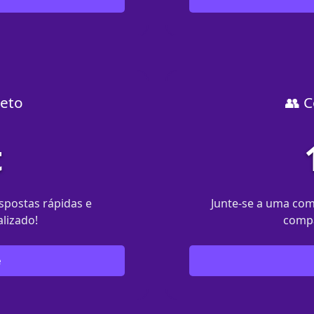
reto
👥 
t
espostas rápidas e
Junte-se a uma com
lizado!
compa
e