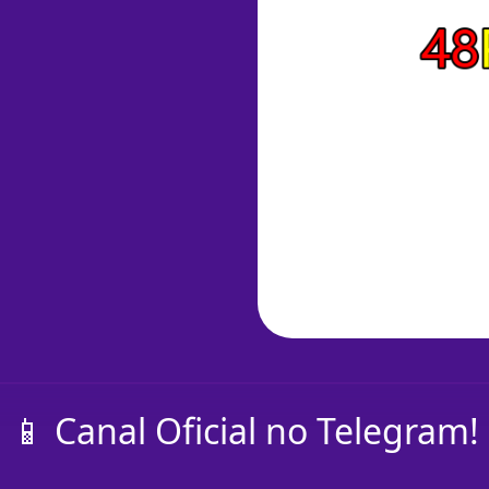
📱 Canal Oficial no Telegram!