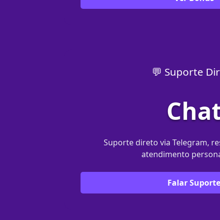
💬 Suporte Di
Cha
Suporte direto via Telegram, r
atendimento persona
Falar Suport