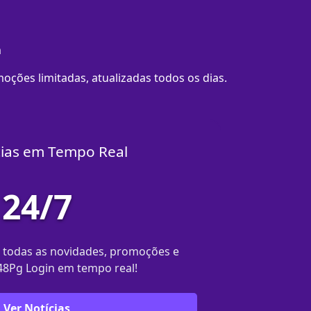
m
oções limitadas, atualizadas todos os dias.
cias em Tempo Real
24/7
e todas as novidades, promoções e
48Pg Login em tempo real!
Ver Notícias