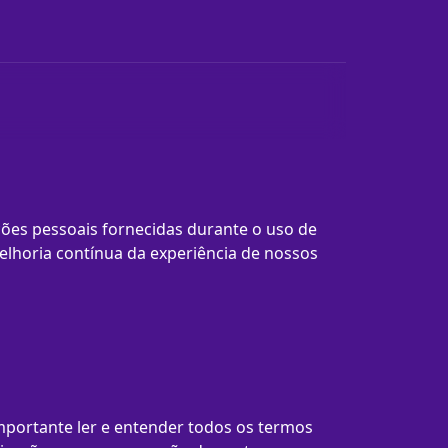
ções pessoais fornecidas durante o uso de
elhoria contínua da experiência de nossos
mportante ler e entender todos os termos