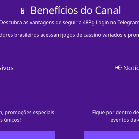
📱 Benefícios do Canal
Descubra as vantagens de seguir a 48Pg Login no Telegra
dores brasileiros acessam jogos de cassino variados e prom
sivos
📢 Notí
m, promoções especiais
Fique por dentro d
s únicos!
eventos da 