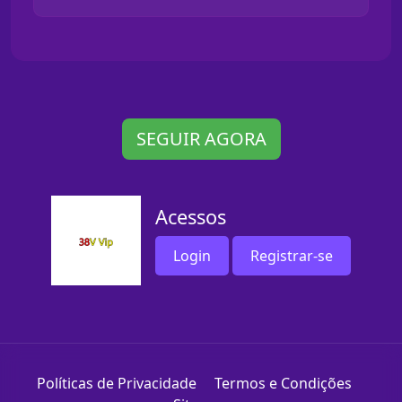
SEGUIR AGORA
Acessos
Login
Registrar-se
Políticas de Privacidade
Termos e Condições