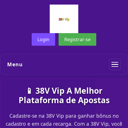
Login
Registrar-se
Menu
📱 38V Vip A Melhor
Plataforma de Apostas
Cadastre-se na 38V Vip para ganhar bônus no
cadastro e em cada recarga. Com a 38V Vip, você