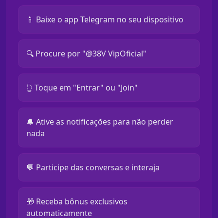
📱 Baixe o app Telegram no seu dispositivo
🔍 Procure por "@38V VipOficial"
👆 Toque em "Entrar" ou "Join"
🔔 Ative as notificações para não perder
nada
💬 Participe das conversas e interaja
🎁 Receba bônus exclusivos
automaticamente