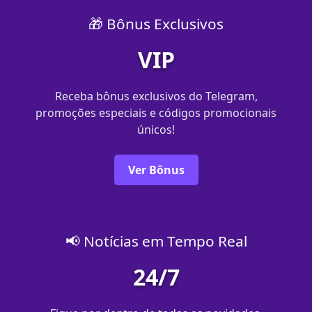
🎁 Bônus Exclusivos
VIP
Receba bônus exclusivos do Telegram,
promoções especiais e códigos promocionais
únicos!
Ver Bônus
📢 Notícias em Tempo Real
24/7