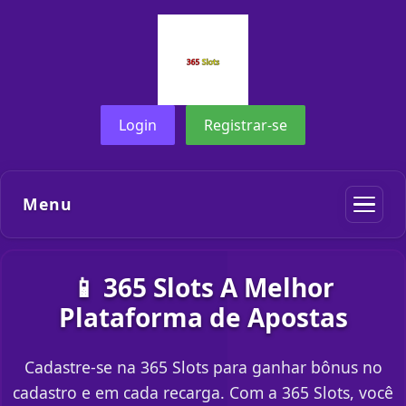
Login
Registrar-se
Menu
📱 365 Slots A Melhor
Plataforma de Apostas
Cadastre-se na 365 Slots para ganhar bônus no
cadastro e em cada recarga. Com a 365 Slots, você