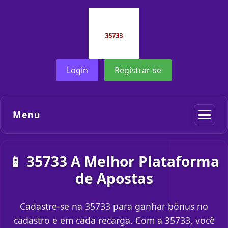
Login
Registrar-se
Menu
📱 35733 A Melhor Plataforma
de Apostas
Cadastre-se na 35733 para ganhar bônus no
cadastro e em cada recarga. Com a 35733, você