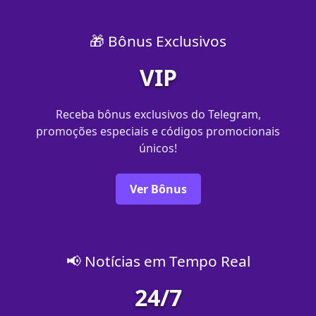
🎁 Bônus Exclusivos
VIP
Receba bônus exclusivos do Telegram,
promoções especiais e códigos promocionais
únicos!
Ver Bônus
📢 Notícias em Tempo Real
24/7