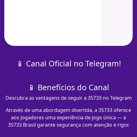
📱 Canal Oficial no Telegram!
📱 Benefícios do Canal
Descubra as vantagens de seguir a 35733 no Telegram
Através de uma abordagem divertida, a 35733 oferece
aos jogadores uma experiência de jogo única — a
35733 Brasil garante segurança com atenção e rigor.