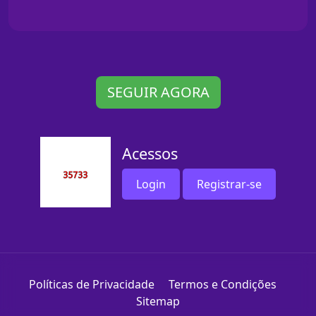
SEGUIR AGORA
Acessos
Login
Registrar-se
Políticas de Privacidade
Termos e Condições
Sitemap