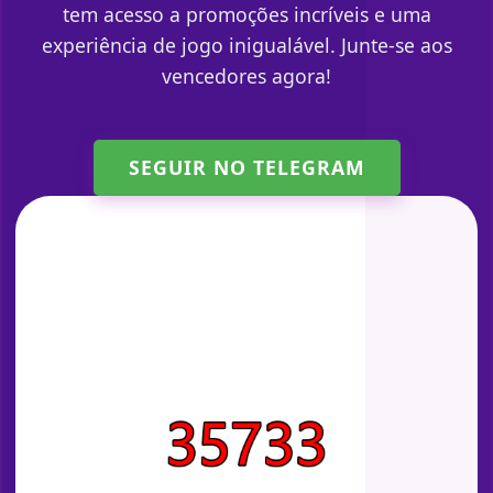
tem acesso a promoções incríveis e uma
experiência de jogo inigualável. Junte-se aos
vencedores agora!
SEGUIR NO TELEGRAM