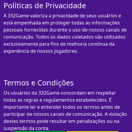
Políticas de Privacidade
A 332Game valoriza a privacidade de seus usuários e
está empenhada em proteger todas as informações
pessoais fornecidas durante o uso de nossos canais de
comunicação. Todos os dados coletados são utilizados
exclusivamente para fins de melhoria contínua da
experiência de nossos jogadores.
Termos e Condições
Os usuários da 332Game concordam em respeitar
todas as regras e regulamentos estabelecidos. É
importante ler e entender todos os termos antes de
participar de nossos canais de comunicação. A violação
destes termos pode resultar em penalizações ou na
suspensão da conta.