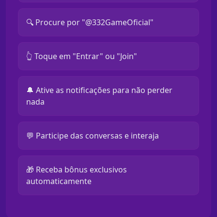
🔍 Procure por "@332GameOficial"
👆 Toque em "Entrar" ou "Join"
🔔 Ative as notificações para não perder
nada
💬 Participe das conversas e interaja
🎁 Receba bônus exclusivos
automaticamente