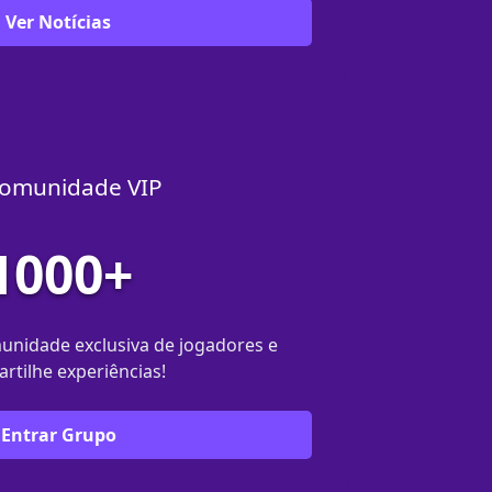
Ver Notícias
Comunidade VIP
1000+
unidade exclusiva de jogadores e
rtilhe experiências!
Entrar Grupo