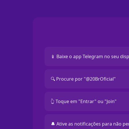
📱 Baixe o app Telegram no seu disp
🔍 Procure por "@20BrOficial"
👆 Toque em "Entrar" ou "Join"
🔔 Ative as notificações para não p