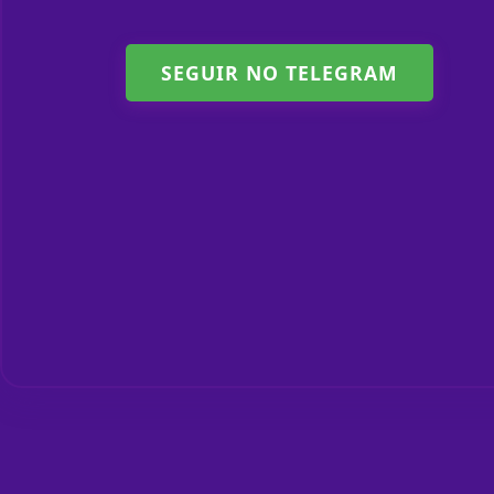
SEGUIR NO TELEGRAM