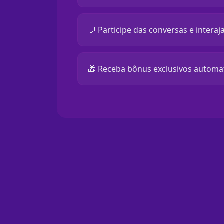
💬 Participe das conversas e interaj
🎁 Receba bônus exclusivos autom