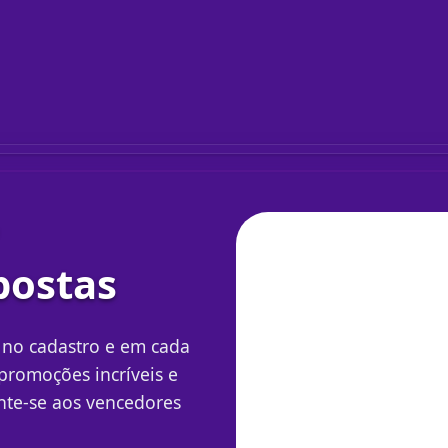
postas
 no cadastro e em cada
promoções incríveis e
unte-se aos vencedores