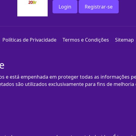
Login
Registrar-se
Políticas de Privacidade
Termos e Condições
Sitemap
de
rios e está empenhada em proteger todas as informações p
tados são utilizados exclusivamente para fins de melhoria