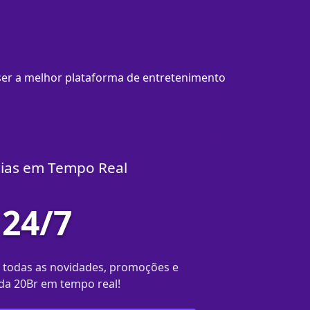
a ser a melhor plataforma de entretenimento
cias em Tempo Real
24/7
e todas as novidades, promoções e
da 20Br em tempo real!