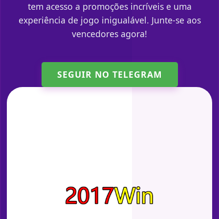
tem acesso a promoções incríveis e uma
experiência de jogo inigualável. Junte-se aos
vencedores agora!
SEGUIR NO TELEGRAM