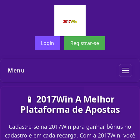
Login
Registrar-se
Menu
📱 2017Win A Melhor
Plataforma de Apostas
Cadastre-se na 2017Win para ganhar bônus no
cadastro e em cada recarga. Com a 2017Win, você