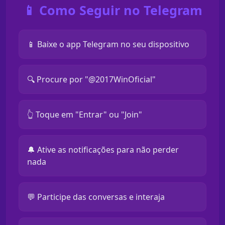
📱 Como Seguir no Telegram
📱 Baixe o app Telegram no seu dispositivo
🔍 Procure por "@2017WinOficial"
👆 Toque em "Entrar" ou "Join"
🔔 Ative as notificações para não perder
nada
💬 Participe das conversas e interaja