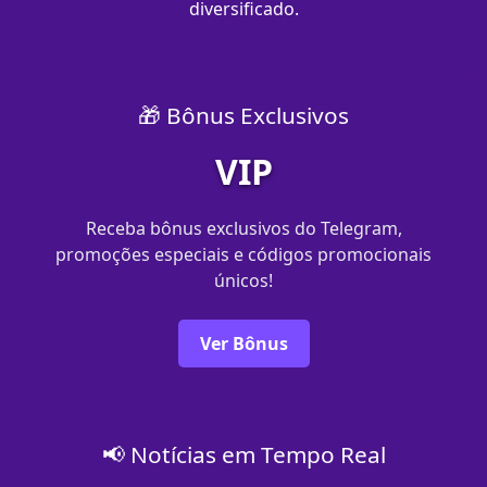
diversificado.
🎁 Bônus Exclusivos
VIP
Receba bônus exclusivos do Telegram,
promoções especiais e códigos promocionais
únicos!
Ver Bônus
📢 Notícias em Tempo Real