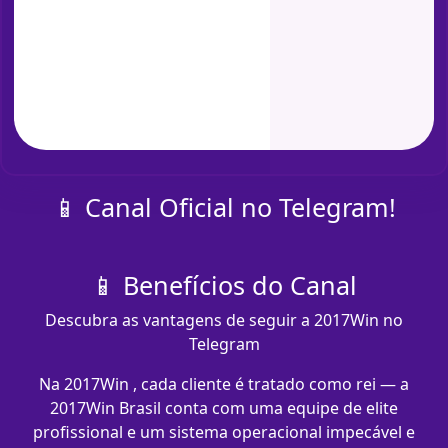
📱 Canal Oficial no Telegram!
📱 Benefícios do Canal
Descubra as vantagens de seguir a 2017Win no
Telegram
Na 2017Win , cada cliente é tratado como rei — a
2017Win Brasil conta com uma equipe de elite
profissional e um sistema operacional impecável e