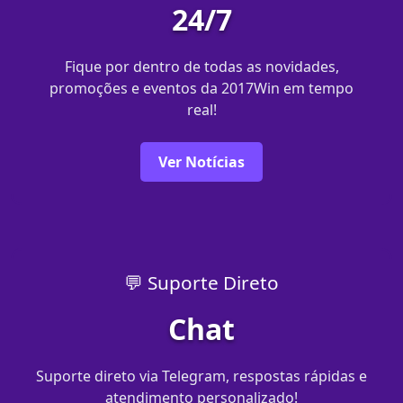
24/7
Fique por dentro de todas as novidades,
promoções e eventos da 2017Win em tempo
real!
Ver Notícias
💬 Suporte Direto
Chat
Suporte direto via Telegram, respostas rápidas e
atendimento personalizado!