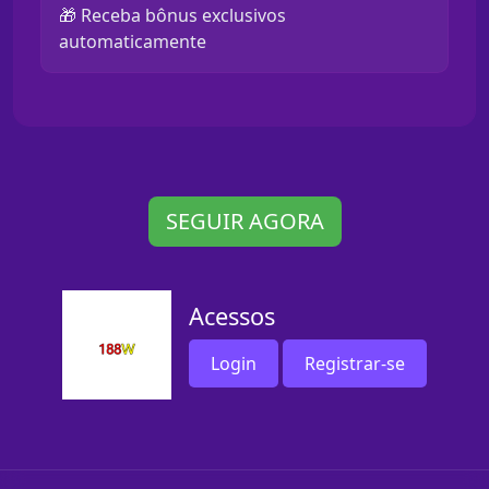
🎁 Receba bônus exclusivos
automaticamente
SEGUIR AGORA
Acessos
Login
Registrar-se