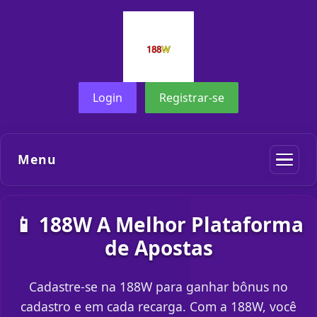
Login
Registrar-se
Menu
📱 188W A Melhor Plataforma
de Apostas
Cadastre-se na 188W para ganhar bônus no
cadastro e em cada recarga. Com a 188W, você