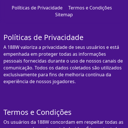
Políticas de Privacidade
Termos e Condições
Sitemap
Políticas de Privacidade
A 188W valoriza a privacidade de seus usuários e está
empenhada em proteger todas as informações
pessoais fornecidas durante o uso de nossos canais de
comunicação. Todos os dados coletados são utilizados
exclusivamente para fins de melhoria contínua da
experiência de nossos jogadores.
Termos e Condições
Os usuários da 188W concordam em respeitar todas as