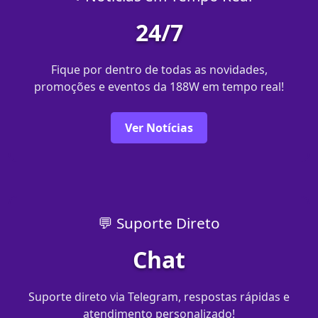
24/7
Fique por dentro de todas as novidades,
promoções e eventos da 188W em tempo real!
Ver Notícias
💬 Suporte Direto
Chat
Suporte direto via Telegram, respostas rápidas e
atendimento personalizado!