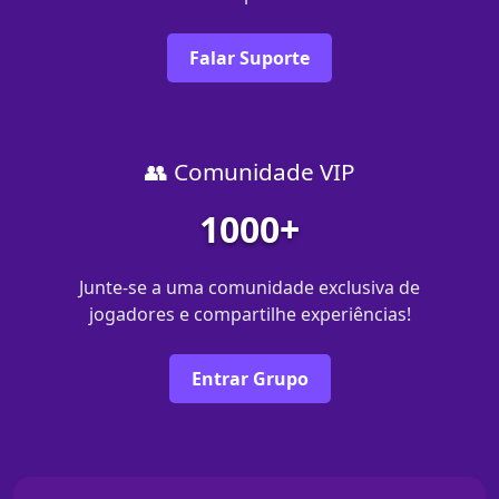
Falar Suporte
👥 Comunidade VIP
1000+
Junte-se a uma comunidade exclusiva de
jogadores e compartilhe experiências!
Entrar Grupo