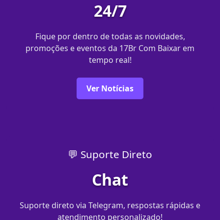
24/7
Fique por dentro de todas as novidades,
promoções e eventos da 17Br Com Baixar em
tempo real!
Ver Notícias
💬 Suporte Direto
Chat
Suporte direto via Telegram, respostas rápidas e
atendimento personalizado!