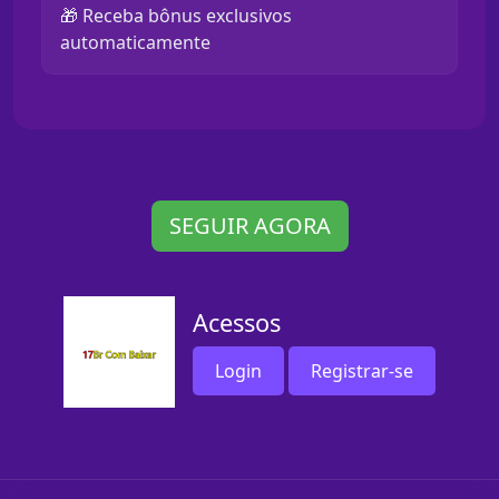
🎁 Receba bônus exclusivos
automaticamente
SEGUIR AGORA
Acessos
Login
Registrar-se