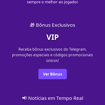
sempre o melhor ao jogador.
🎁 Bônus Exclusivos
VIP
Receba bônus exclusivos do Telegram,
promoções especiais e códigos promocionais
únicos!
Ver Bônus
📢 Notícias em Tempo Real