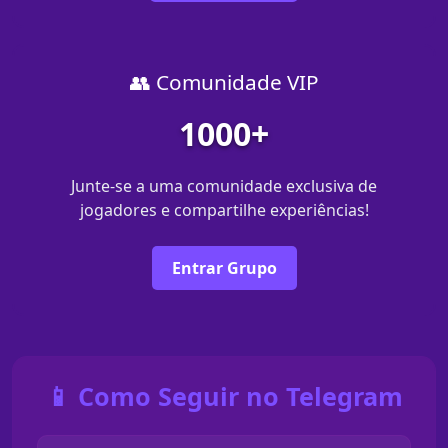
👥 Comunidade VIP
1000+
Junte-se a uma comunidade exclusiva de
jogadores e compartilhe experiências!
Entrar Grupo
📱 Como Seguir no Telegram