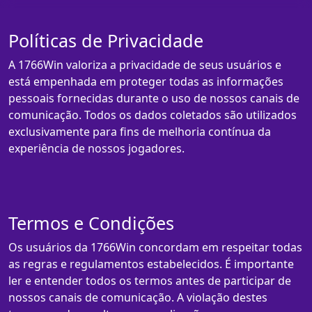
Políticas de Privacidade
A 1766Win valoriza a privacidade de seus usuários e
está empenhada em proteger todas as informações
pessoais fornecidas durante o uso de nossos canais de
comunicação. Todos os dados coletados são utilizados
exclusivamente para fins de melhoria contínua da
experiência de nossos jogadores.
Termos e Condições
Os usuários da 1766Win concordam em respeitar todas
as regras e regulamentos estabelecidos. É importante
ler e entender todos os termos antes de participar de
nossos canais de comunicação. A violação destes