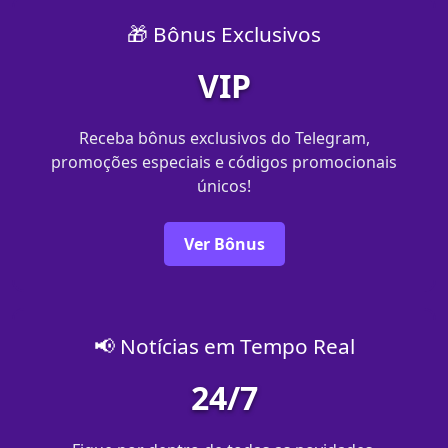
🎁 Bônus Exclusivos
VIP
Receba bônus exclusivos do Telegram,
promoções especiais e códigos promocionais
únicos!
Ver Bônus
📢 Notícias em Tempo Real
24/7