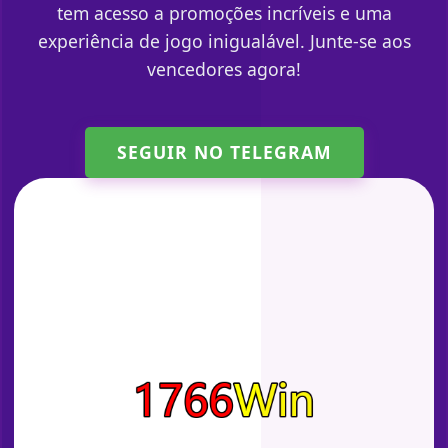
tem acesso a promoções incríveis e uma
experiência de jogo inigualável. Junte-se aos
vencedores agora!
SEGUIR NO TELEGRAM