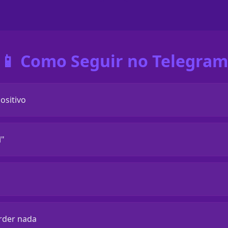
📱 Como Seguir no Telegram
ositivo
l"
erder nada