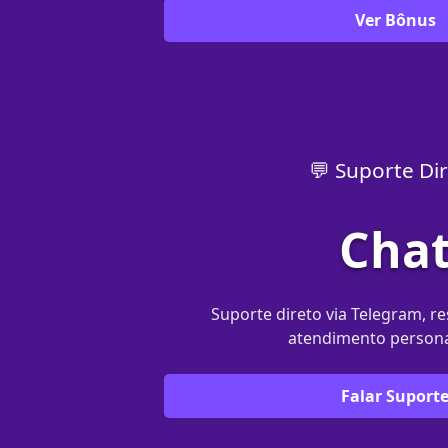
Ver Bônus
💬 Suporte Di
Cha
Suporte direto via Telegram, r
atendimento persona
Falar Suport