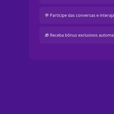
💬 Participe das conversas e interaj
🎁 Receba bônus exclusivos autom