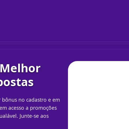
 Melhor
postas
r bônus no cadastro e em
tem acesso a promoções
ualável. Junte-se aos