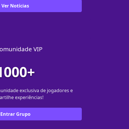
Ver Notícias
Comunidade VIP
1000+
unidade exclusiva de jogadores e
rtilhe experiências!
Entrar Grupo