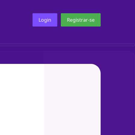
Login
Registrar-se