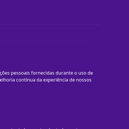
ções pessoais fornecidas durante o uso de
elhoria contínua da experiência de nossos