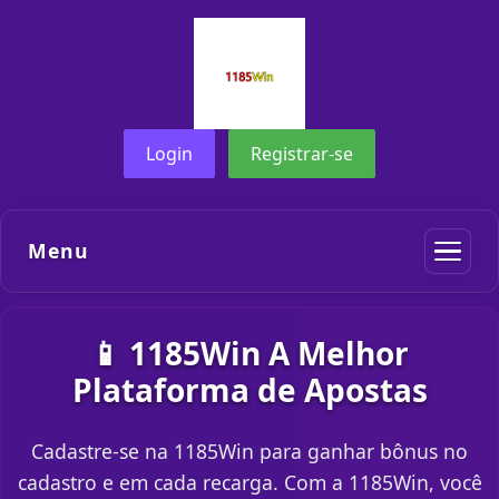
Login
Registrar-se
Menu
📱 1185Win A Melhor
Plataforma de Apostas
Cadastre-se na 1185Win para ganhar bônus no
cadastro e em cada recarga. Com a 1185Win, você