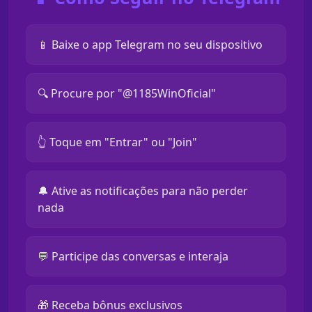
📱 Baixe o app Telegram no seu dispositivo
🔍 Procure por "@1185WinOficial"
👆 Toque em "Entrar" ou "Join"
🔔 Ative as notificações para não perder
nada
💬 Participe das conversas e interaja
🎁 Receba bônus exclusivos