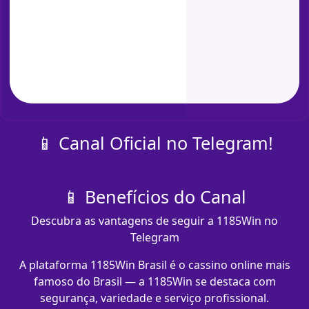
📱 Canal Oficial no Telegram!
📱 Benefícios do Canal
Descubra as vantagens de seguir a 1185Win no
Telegram
A plataforma 1185Win Brasil é o cassino online mais
famoso do Brasil — a 1185Win se destaca com
segurança, variedade e serviço profissional.